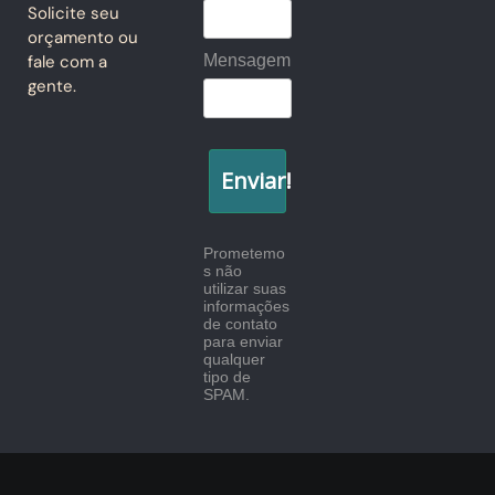
Solicite seu
orçamento ou
Mensagem
fale com a
gente.
Enviar!
Prometemo
s não
utilizar suas
informações
de contato
para enviar
qualquer
tipo de
SPAM.