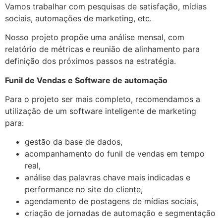
Vamos trabalhar com pesquisas de satisfação, mídias
sociais, automações de marketing, etc.
Nosso projeto propõe uma análise mensal, com
relatório de métricas e reunião de alinhamento para
definição dos próximos passos na estratégia.
Funil de Vendas e Software de automação
Para o projeto ser mais completo, recomendamos a
utilização de um software inteligente de marketing
para:
gestão da base de dados,
acompanhamento do funil de vendas em tempo
real,
análise das palavras chave mais indicadas e
performance no site do cliente,
agendamento de postagens de mídias sociais,
criação de jornadas de automação e segmentação