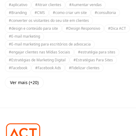
#aplicativo
#Atrair clientes
#Aumentar vendas
#Branding
#CMS
#como criar um site
#consultoria
#converter os visitantes do seu site em clientes
#design e conteúdo para site
#Design Responsivo
#Dica ACT
#E-mail marketing
#E-mail marketing para escritórios de advocacia
#engajar clientes nas Mídias Sociais
#estratégia para sites
#Estratégias de Marketing Digital
#Estratégias Para Sites
#Facebook
#Facebook Ads
#Fidelizar clientes
Ver mais (+20)