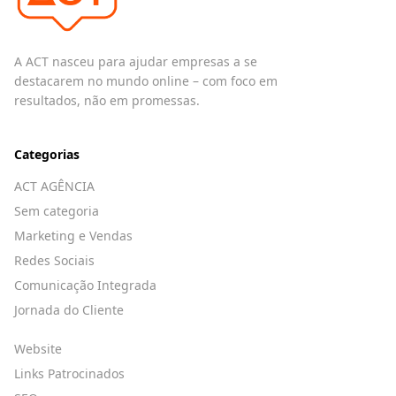
A ACT nasceu para ajudar empresas a se
destacarem no mundo online – com foco em
resultados, não em promessas.
Categorias
ACT AGÊNCIA
Sem categoria
Marketing e Vendas
Redes Sociais
Comunicação Integrada
Jornada do Cliente
Website
Links Patrocinados