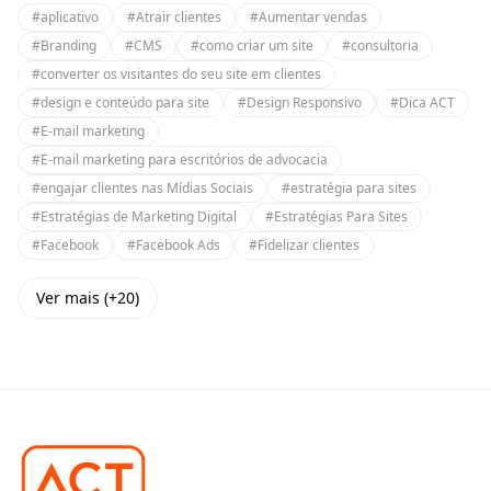
#aplicativo
#Atrair clientes
#Aumentar vendas
#Branding
#CMS
#como criar um site
#consultoria
#converter os visitantes do seu site em clientes
#design e conteúdo para site
#Design Responsivo
#Dica ACT
#E-mail marketing
#E-mail marketing para escritórios de advocacia
#engajar clientes nas Mídias Sociais
#estratégia para sites
#Estratégias de Marketing Digital
#Estratégias Para Sites
#Facebook
#Facebook Ads
#Fidelizar clientes
Ver mais (+20)