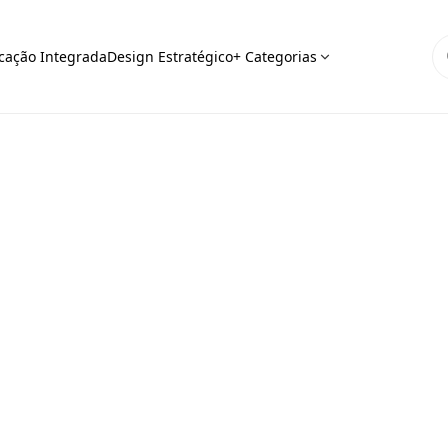
ação Integrada
Design Estratégico
+ Categorias