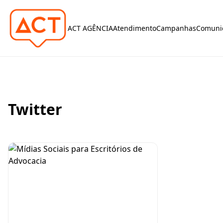
ACT AGÊNCIA
Atendimento
Campanhas
Comunic
Twitter