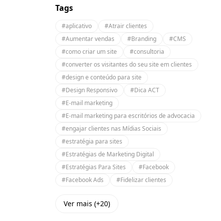
Tags
#aplicativo
#Atrair clientes
#Aumentar vendas
#Branding
#CMS
#como criar um site
#consultoria
#converter os visitantes do seu site em clientes
#design e conteúdo para site
#Design Responsivo
#Dica ACT
#E-mail marketing
#E-mail marketing para escritórios de advocacia
#engajar clientes nas Mídias Sociais
#estratégia para sites
#Estratégias de Marketing Digital
#Estratégias Para Sites
#Facebook
#Facebook Ads
#Fidelizar clientes
Ver mais (+20)