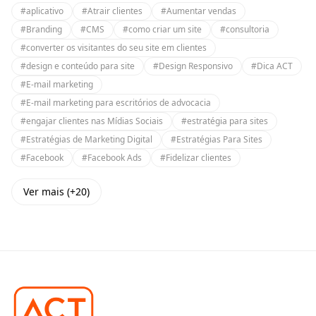
#aplicativo
#Atrair clientes
#Aumentar vendas
#Branding
#CMS
#como criar um site
#consultoria
#converter os visitantes do seu site em clientes
#design e conteúdo para site
#Design Responsivo
#Dica ACT
#E-mail marketing
#E-mail marketing para escritórios de advocacia
#engajar clientes nas Mídias Sociais
#estratégia para sites
#Estratégias de Marketing Digital
#Estratégias Para Sites
#Facebook
#Facebook Ads
#Fidelizar clientes
Ver mais (+20)