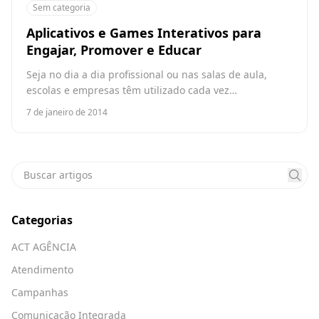
Sem categoria
Aplicativos e Games Interativos para
Engajar, Promover e Educar
Seja no dia a dia profissional ou nas salas de aula,
escolas e empresas têm utilizado cada vez…
7 de janeiro de 2014
Categorias
ACT AGÊNCIA
Atendimento
Campanhas
Comunicação Integrada