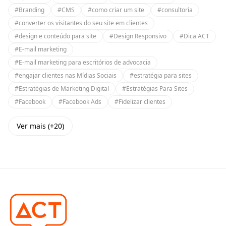
#Branding
#CMS
#como criar um site
#consultoria
#converter os visitantes do seu site em clientes
#design e conteúdo para site
#Design Responsivo
#Dica ACT
#E-mail marketing
#E-mail marketing para escritórios de advocacia
#engajar clientes nas Mídias Sociais
#estratégia para sites
#Estratégias de Marketing Digital
#Estratégias Para Sites
#Facebook
#Facebook Ads
#Fidelizar clientes
Ver mais (+20)