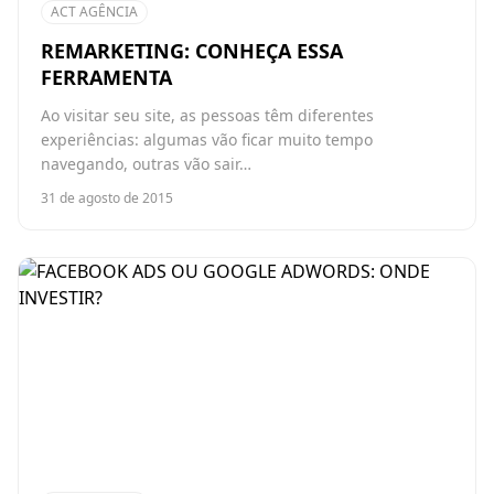
ACT AGÊNCIA
REMARKETING: CONHEÇA ESSA
FERRAMENTA
Ao visitar seu site, as pessoas têm diferentes
experiências: algumas vão ficar muito tempo
navegando, outras vão sair…
31 de agosto de 2015