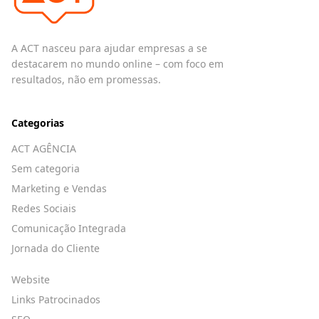
A ACT nasceu para ajudar empresas a se
destacarem no mundo online – com foco em
resultados, não em promessas.
Categorias
ACT AGÊNCIA
Sem categoria
Marketing e Vendas
Redes Sociais
Comunicação Integrada
Jornada do Cliente
Website
Links Patrocinados