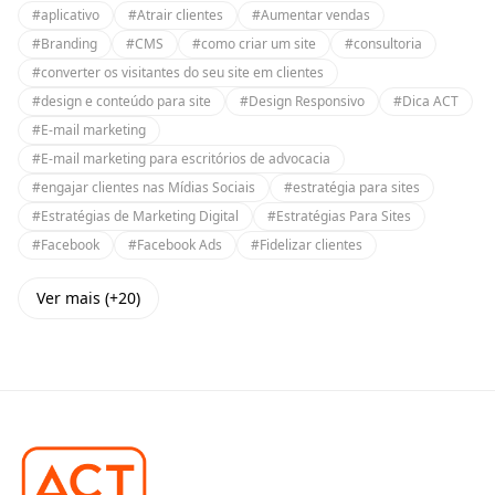
#aplicativo
#Atrair clientes
#Aumentar vendas
#Branding
#CMS
#como criar um site
#consultoria
#converter os visitantes do seu site em clientes
#design e conteúdo para site
#Design Responsivo
#Dica ACT
#E-mail marketing
#E-mail marketing para escritórios de advocacia
#engajar clientes nas Mídias Sociais
#estratégia para sites
#Estratégias de Marketing Digital
#Estratégias Para Sites
#Facebook
#Facebook Ads
#Fidelizar clientes
Ver mais (+20)