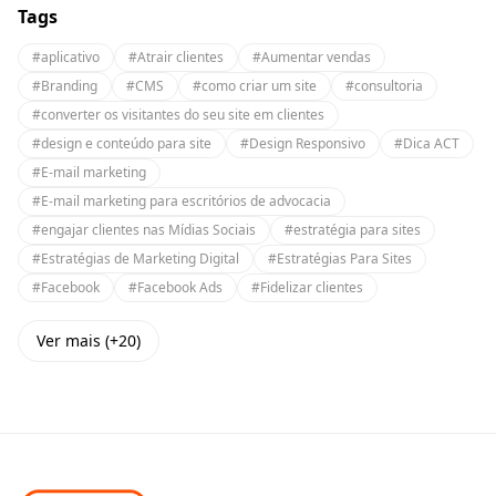
Tags
#aplicativo
#Atrair clientes
#Aumentar vendas
#Branding
#CMS
#como criar um site
#consultoria
#converter os visitantes do seu site em clientes
#design e conteúdo para site
#Design Responsivo
#Dica ACT
#E-mail marketing
#E-mail marketing para escritórios de advocacia
#engajar clientes nas Mídias Sociais
#estratégia para sites
#Estratégias de Marketing Digital
#Estratégias Para Sites
#Facebook
#Facebook Ads
#Fidelizar clientes
Ver mais (+20)