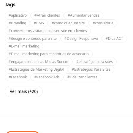
Tags
#aplicativo
#Atrair clientes
#Aumentar vendas
#Branding
#CMS
#como criar um site
#consultoria
#converter os visitantes do seu site em clientes
#design e conteúdo para site
#Design Responsivo
#Dica ACT
#E-mail marketing
#E-mail marketing para escritórios de advocacia
#engajar clientes nas Mídias Sociais
#estratégia para sites
#Estratégias de Marketing Digital
#Estratégias Para Sites
#Facebook
#Facebook Ads
#Fidelizar clientes
Ver mais (+20)